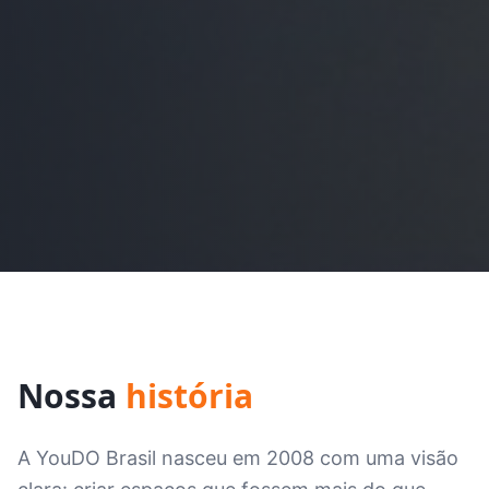
Nossa
história
A YouDO Brasil nasceu em 2008 com uma visão